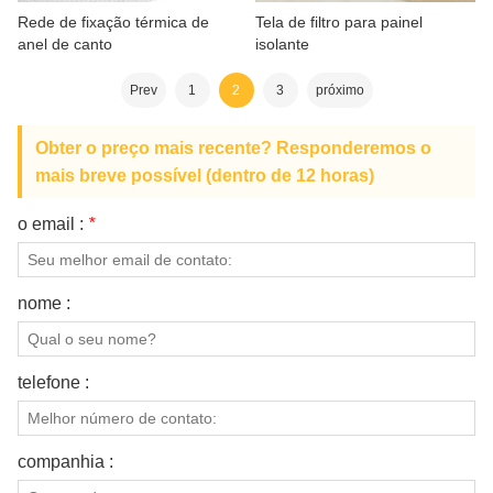
Rede de fixação térmica de
Tela de filtro para painel
anel de canto
isolante
Prev
1
2
3
próximo
Obter o preço mais recente? Responderemos o
mais breve possível (dentro de 12 horas)
o email :
*
nome :
telefone :
companhia :