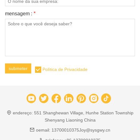
mensagem :
*
submeter
Política de Privacidade
endereço:
551 Shanghewan Village, Hunhe Station Township
Shenyang Liaoning China
oemail:
13700010375Joy@sysgwy.cn