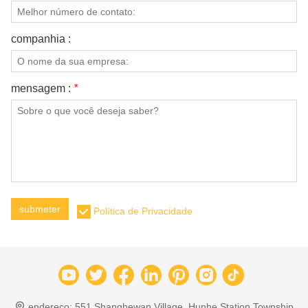
companhia :
mensagem :
*
submeter
Política de Privacidade
endereço:
551 Shanghewan Village, Hunhe Station Township