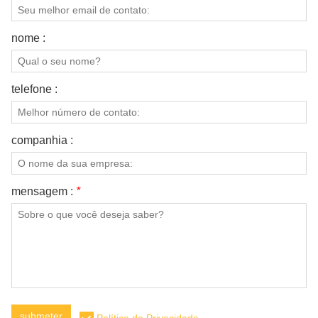
nome :
telefone :
companhia :
mensagem :
*
submeter