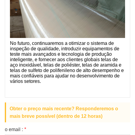
No futuro, continuaremos a otimizar o sistema de
inspeção de qualidade, introduzir equipamentos de
teste mais avançados e tecnologia de produção
inteligente, e fornecer aos clientes globais telas de
aço inoxidável, telas de poliéster, telas de aramida e
telas de sulfeto de polifenileno de alto desempenho e
mais confiáveis ​​para ajudar no desenvolvimento de
vários setores.
Obter o preço mais recente? Responderemos o
mais breve possível (dentro de 12 horas)
o email :
*