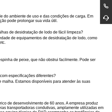
ende do ambiente de uso e das condições de carga. Em
ão pode prolongar sua vida útil.
has de desidratação de lodo de fácil limpeza?
iedade de equipamentos de desidratação de lodo, como
etc.
spinha de peixe, que não obstrui facilmente. Pode ser
 com especificações diferentes?
e malha. Estamos disponíveis para atender às suas
órico de desenvolvimento de 60 anos. A empresa produz
reias transportadoras condutivas, amplamente utilizadas em