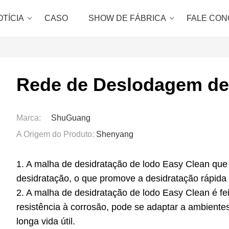
OTÍCIA
CASO
SHOW DE FÁBRICA
FALE CO
Rede de Deslodagem de
Marca:
ShuGuang
A Origem do Produto:
Shenyang
1. A malha de desidratação de lodo Easy Clean qu
desidratação, o que promove a desidratação rápida 
2. A malha de desidratação de lodo Easy Clean é feit
resistência à corrosão, pode se adaptar a ambientes
longa vida útil.