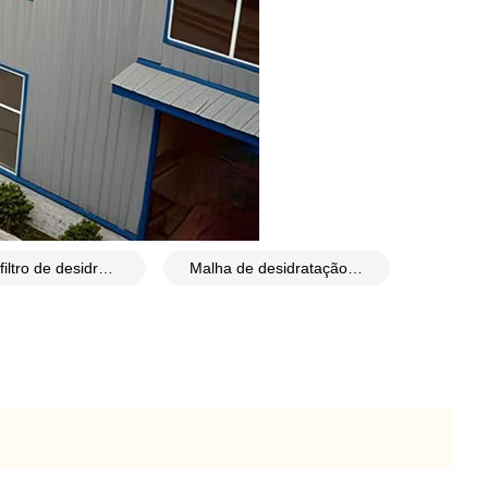
Tela de filtro de desidratação de lodo de poliéster
Malha de desidratação de lodo de fácil limpeza