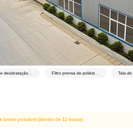
Malha de desidratação de lodo de esgoto
Filtro prensa de poliéster tecido para desidratação de lodo
breve possível (dentro de 12 horas)