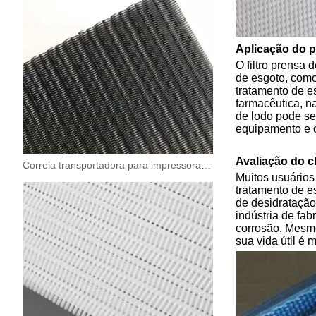
Aplicação do p
O filtro prensa
de esgoto, como 
tratamento de e
farmacêutica, na
de lodo pode se
equipamento e o
Avaliação do cl
Correia transportadora para impressora UV
Muitos usuários
tratamento de es
de desidratação
indústria de fab
corrosão. Mesmo
sua vida útil é