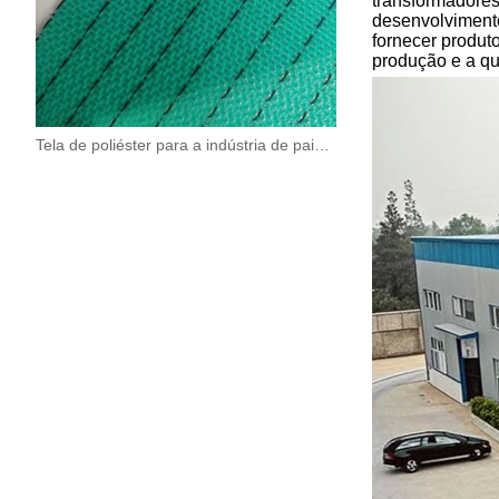
transformadores
desenvolvimento
fornecer produt
produção e a qu
Tela de poliéster para a indústria de painéis de madeira