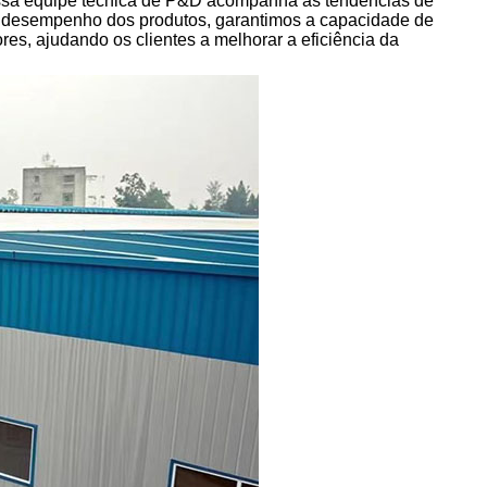
Nossa equipe técnica de P&D acompanha as tendências de
do desempenho dos produtos, garantimos a capacidade de
es, ajudando os clientes a melhorar a eficiência da