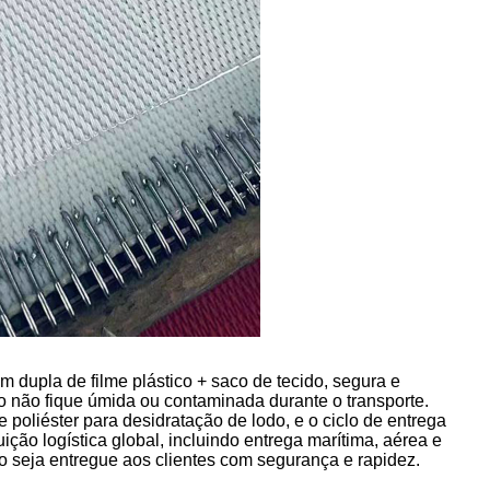
m dupla de filme plástico + saco de tecido, segura e
lodo não fique úmida ou contaminada durante o transporte.
 poliéster para desidratação de lodo, e o ciclo de entrega
ção logística global, incluindo entrega marítima, aérea e
odo seja entregue aos clientes com segurança e rapidez.