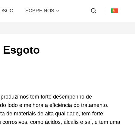
NOSCO
SOBRE NÓS
 Esgoto
e produzimos tem forte desempenho de
do lodo e melhora a eficiência do tratamento.
a de materiais de alta qualidade, tem forte
 corrosivos, como ácidos, álcalis e sal, e tem uma