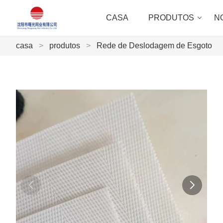
CASA
PRODUTOS
N
casa
>
produtos
>
Rede de Deslodagem de Esgoto