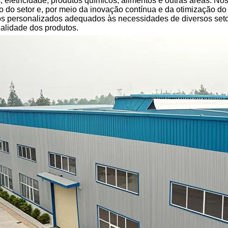
, eletricidade, produtos químicos, alimentos e outras áreas. 
 do setor e, por meio da inovação contínua e da otimização 
os personalizados adequados às necessidades de diversos setor
alidade dos produtos.