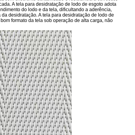
ada. A tela para desidratação de lodo de esgoto adota
dimento do lodo e da tela, dificultando a aderência,
 da desidratação. A tela para desidratação de lodo de
bom formato da tela sob operação de alta carga, não