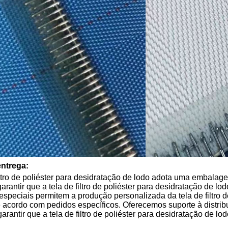
ntrega:
iltro de poliéster para desidratação de lodo adota uma embalage
garantir que a tela de filtro de poliéster para desidratação de 
speciais permitem a produção personalizada da tela de filtro de
 acordo com pedidos específicos. Oferecemos suporte à distribui
arantir que a tela de filtro de poliéster para desidratação de l