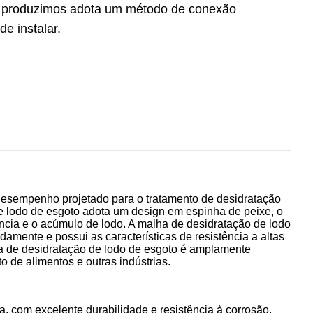
e produzimos adota um método de conexão
e instalar.
 desempenho projetado para o tratamento de desidratação
e lodo de esgoto adota um design em espinha de peixe, o
ência e o acúmulo de lodo. A malha de desidratação de lodo
amente e possui as características de resistência a altas
lha de desidratação de lodo de esgoto é amplamente
o de alimentos e outras indústrias.
cia, com excelente durabilidade e resistência à corrosão,