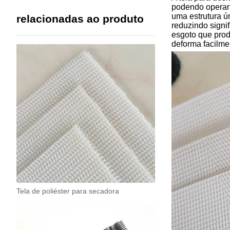
podendo operar 
uma estrutura ú
relacionadas ao produto
reduzindo signi
esgoto que prod
deforma facilme
Tela de poliéster para secadora