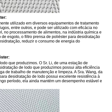
ter:
amente utilizado em diversos equipamentos de tratamento
fugos, entre outros, e pode ser utilizado com eficácia no
el, no processamento de alimentos, na indústria química e
de esgoto, o filtro prensa de poliéster para desidratação
desidratação, reduzir o consumo de energia do
éster:
e lodo que produzimos. O Sr. Li, de uma estação de
esidratação de lodo que produzimos possui alta eficiência
arga de trabalho de manutenção e limpeza. A Sra. Wang, da
r para desidratação de lodo possui excelente resistência à
ongo período, ela ainda mantém um desempenho estável e