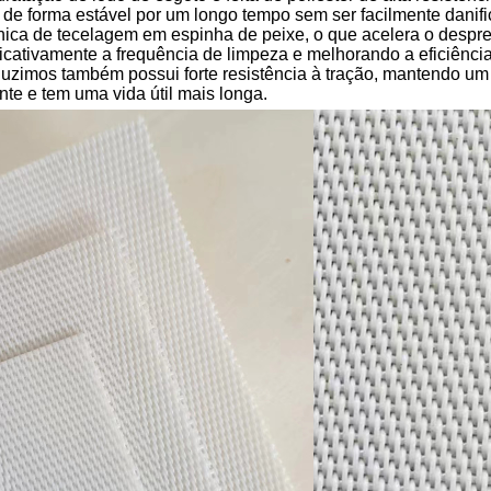
de forma estável por um longo tempo sem ser facilmente danific
nica de tecelagem em espinha de peixe, o que acelera o despren
ficativamente a frequência de limpeza e melhorando a eficiência
uzimos também possui forte resistência à tração, mantendo um 
nte e tem uma vida útil mais longa.