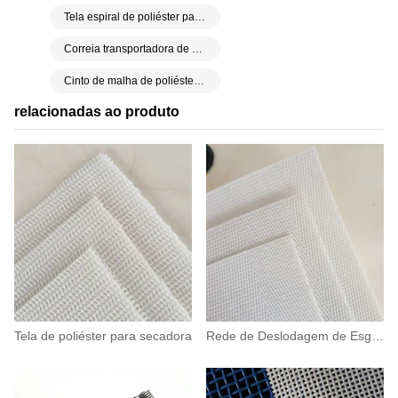
Tela espiral de poliéster para secadora
Correia transportadora de malha de tela linear de poliéster
Cinto de malha de poliéster resistente ao desgaste
relacionadas ao produto
Tela de poliéster para secadora
Rede de Deslodagem de Esgoto