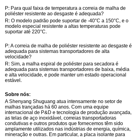
P: Para qual faixa de temperatura a correia de malha de
poliéster resistente ao desgaste é adequada?
R: O modelo padrão pode suportar de -40°C a 150°C, e o
modelo especial resistente a altas temperaturas pode
suportar até 220°C.
P: A correia de malha de poliéster resistente ao desgaste é
adequada para sistemas transportadores de alta
velocidade?
R: Sim, a malha espiral de poliéster para secadora é
adequada para sistemas transportadores de baixa, média
e alta velocidade, e pode manter um estado operacional
estável.
Sobre nós:
A Shenyang Shuguang atua intensamente no setor de
malhas trançadas há 60 anos. Com uma equipe
internacional de P&D e tecnologia de produção avançada,
as telas de aço inoxidável, correias transportadoras
condutivas e outros produtos que fornecemos têm sido
amplamente utilizados nas indústrias de energia, química,
mineração e outras. Em particular, a placa isolante para