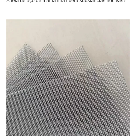
A tela de aço de malha fina libera substâncias nocivas?