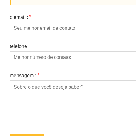
o email :
*
telefone :
mensagem :
*