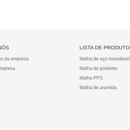
NÓS
LISTA DE PRODUTO
es da empresa
Malha de aço inoxidável
empresa
Malha de poliéster
Malha PPS
Malha de aramida