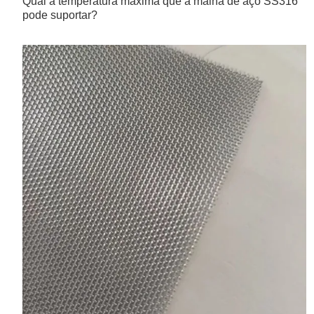
Qual a temperatura máxima que a malha de aço SS316
pode suportar?