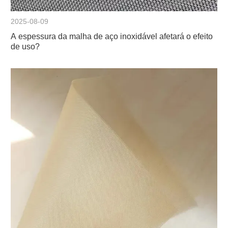
2025-08-09
A espessura da malha de aço inoxidável afetará o efeito
de uso?