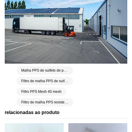
Malha PPS de sulfeto de polifenileno
Filtro de malha PPS de sulfeto de polifenileno
Filtro PPS Mesh 40 mesh
Filtro de malha PPS resistente à corrosão de sulfeto de polifenileno
relacionadas ao produto