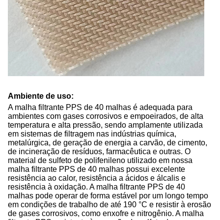
Ambiente de uso:
A malha filtrante PPS de 40 malhas é adequada para
ambientes com gases corrosivos e empoeirados, de alta
temperatura e alta pressão, sendo amplamente utilizada
em sistemas de filtragem nas indústrias química,
metalúrgica, de geração de energia a carvão, de cimento,
de incineração de resíduos, farmacêutica e outras. O
material de sulfeto de polifenileno utilizado em nossa
malha filtrante PPS de 40 malhas possui excelente
resistência ao calor, resistência a ácidos e álcalis e
resistência à oxidação. A malha filtrante PPS de 40
malhas pode operar de forma estável por um longo tempo
em condições de trabalho de até 190 °C e resistir à erosão
de gases corrosivos, como enxofre e nitrogênio. A malha