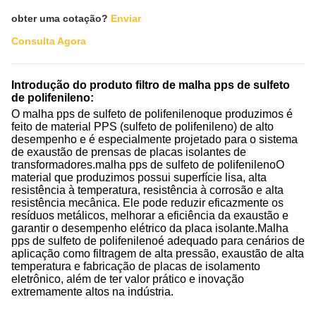
obter uma cotação?
Enviar
Consulta Agora
Introdução do produto filtro de malha pps de sulfeto
de polifenileno:
O
malha pps de sulfeto de polifenileno
que produzimos é
feito de material PPS (sulfeto de polifenileno) de alto
desempenho e é especialmente projetado para o sistema
de exaustão de prensas de placas isolantes de
transformadores.
malha pps de sulfeto de polifenileno
O
material que produzimos possui superfície lisa, alta
resistência à temperatura, resistência à corrosão e alta
resistência mecânica. Ele pode reduzir eficazmente os
resíduos metálicos, melhorar a eficiência da exaustão e
garantir o desempenho elétrico da placa isolante.
Malha
pps de sulfeto de polifenileno
é adequado para cenários de
aplicação como filtragem de alta pressão, exaustão de alta
temperatura e fabricação de placas de isolamento
eletrônico, além de ter valor prático e inovação
extremamente altos na indústria.